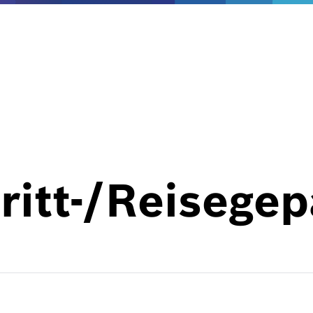
ritt-/Reisege