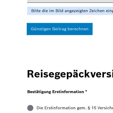
Bitte die im Bild angezeigten Zeichen ei
Günstigen Beitrag berechnen
Reisegepäckvers
Bestätigung Erstinformation
*
Die Erstinformation gem. § 15 Versic