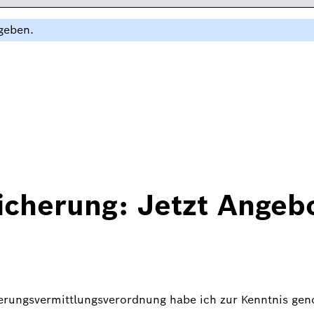
ngeben.
icherung: Jetzt Angeb
herungsvermittlungsverordnung habe ich zur Kenntnis g