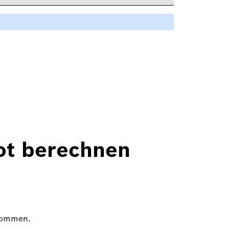
ot berechnen
enommen.