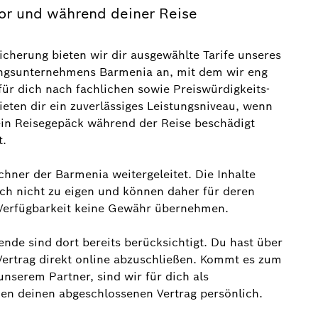
or und während deiner Reise
icherung bieten wir dir ausgewählte Tarife unseres
rungsunternehmens Barmenia an, mit dem wir eng
ür dich nach fachlichen sowie Preiswürdigkeits-
ieten dir ein zuverlässiges Leistungsniveau, wenn
dein Reisegepäck während der Reise beschädigt
t.
chner der Barmenia weitergeleitet. Die Inhalte
ch nicht zu eigen und können daher für deren
nd Verfügbarkeit keine Gewähr übernehmen.
nde sind dort bereits berücksichtigt. Du hast über
Vertrag direkt online abzuschließen. Kommt es zum
nserem Partner, sind wir für dich als
uen deinen abgeschlossenen Vertrag persönlich.