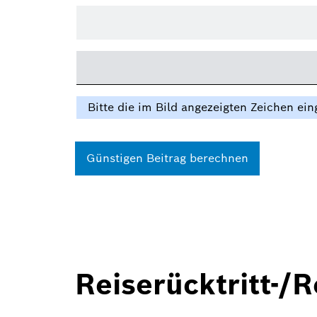
Bitte die im Bild angezeigten Zeichen ei
Günstigen Beitrag berechnen
Reiserücktritt-/