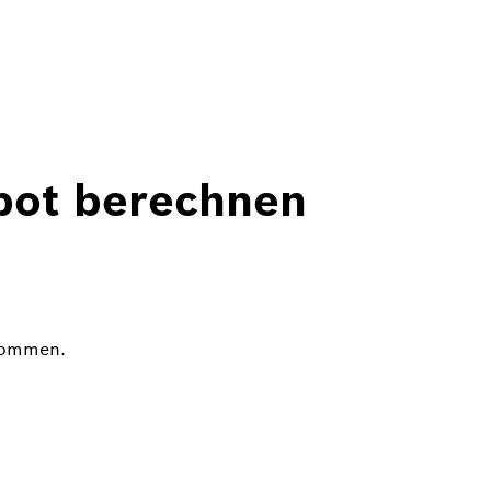
ebot berechnen
enommen.