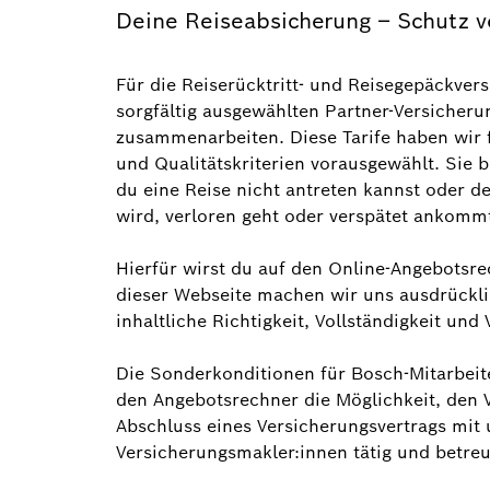
Deine Reiseabsicherung – Schutz v
Für die Reiserücktritt- und Reisegepäckvers
sorgfältig ausgewählten Partner-Versiche
zusammenarbeiten. Diese Tarife haben wir f
und Qualitätskriterien vorausgewählt. Sie b
du eine Reise nicht antreten kannst oder 
wird, verloren geht oder verspätet ankomm
Hierfür wirst du auf den Online-Angebotsre
dieser Webseite machen wir uns ausdrückli
inhaltliche Richtigkeit, Vollständigkeit u
Die Sonderkonditionen für Bosch-Mitarbeite
den Angebotsrechner die Möglichkeit, den 
Abschluss eines Versicherungsvertrags mit u
Versicherungsmakler:innen tätig und betre