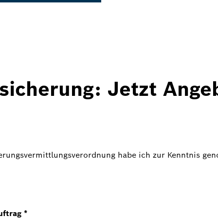
rsicherung: Jetzt Ang
herungsvermittlungsverordnung habe ich zur Kenntnis g
uftrag
*